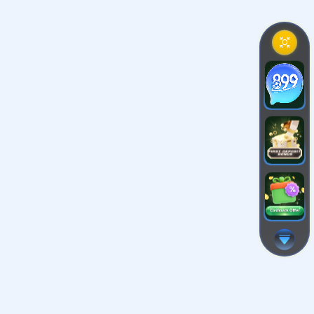
荐”，而是提供
信息不对称的修正
——在大众情绪与真实概率
之间架起一个透明化的桥梁。
世界杯让球站的核心模块全景拆解
从产品逻辑看，一个成熟的世界杯让球站通常包含几个关键
模块：其一是
盘口监控引擎
，实时采集不同公司让球、大小
球与欧赔变化，并利用热力图呈现盘口变动频率与幅度；其
二是
球队数据画像
，包括进攻效率、防守强度、定位球得分
率、关键球员依赖度等指标，通过雷达图与指数化评分实现
可视化；其三是
盘口历史回溯模块
，将某一盘型在世界杯与
洲际大赛中的历史表现做成可检索数据库，用户可以快速查
阅“世界杯历史上所有平半高水盘”的结果分布。
高阶用户越来越关注的，是
情绪与舆论数据
的整合。例如通
过爬取社交媒体、新闻评论与搜索趋势，构建“舆情热度指
数”，当一支球队因为明星球员状态火爆而被社交媒体过度吹