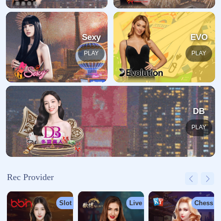
个以大数据为驱动的可视化分析中枢：一端接入全球主流公
司开出的让球、大小球、欧赔数据，另一端融合球队实力模
型、球员状态、赛程密度与历史交锋等信息，通过算法给出
相对客观的概率评估。
在这样的体系中，让球不再只是庄家的“态度”，而是多源数据
动态博弈后的结果。一场比赛从初盘到临场，可能经历数次
调整，每一次微调背后都对应着投注分布、伤停消息、舆论
情绪等变量的变动。通过对这些变化进行时间序列跟踪，“让
球站”可以生成盘口演化曲线，帮助用户判断某一时点的盘面
是“真实反映实力”，还是在利用大众情绪制造筹码分布的偏
差。
从赔率到概率 让球盘背后的数学底层