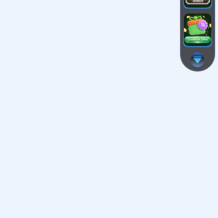
以两个参与世界杯境外博彩平台的玩家为例，可以更直观地
看到账户管理的影响。玩家A在开赛前没有设定明确预算，每
逢看到热门比赛就持续加码，多平台切换时也没有记录资金
流向。小组赛期间连赢几次后，他开始以更高注额参与冷门
对决，结果在淘汰赛阶段遭遇连续亏损，甚至为了“翻本”向多
个平台追加充值。世界杯结束时，他回头梳理发现已投入远
超预期，而且余额分散在不同钱包中，提现也受到流水要求
限制。另一位玩家B则在比赛前先为自己设定了总预算，将其
中一部分锁定为安全不可动用资金。他把主要资金集中在一