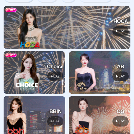
世界杯境外博彩平台高效管理账户的关键意义