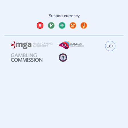
再精细的账户管理规划，如果缺乏执行中的自律和心理节奏
控制，也容易在世界杯这种高密度赛事中“崩盘”。很多玩家会
经历一种状态：原本设定好的限额在连赢之后被自己突破，
或者在连输后选择加倍下注尝试挽回。为了避免此类行为，
可以在账户管理中嵌入一些强制性机制，例如在某一天达到