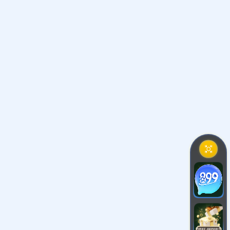
授权操作也能第一时间发现。
案例分析理性管理带来的差异