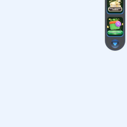
蔽的 心理风险。在短时间内连续体验到“赢”“输”的极端情绪，
人很容易对这种波动产生依赖：赢的时候兴奋、输的时候懊
悔，再加上觉得随时可以“赢回来”，从而日渐沉迷。“再看一
场”“再试一次”的想法会不断出现，哪怕比赛已经结束，仍会
翻看过去的记录，反复推演“如果当时选的是另一个盘口就好
了”。这种心理模式，是很多赌博成瘾的起点。要规避这种风
险，首先要对自己的状态保持敏感 当你发现自己在没有比赛
时仍不断刷赔率、在日常生活中频繁想着下注结果，甚至为
了看比赛影响工作和睡眠时，就已经敲响了心理警钟。可以
为自己设置“冷却期”，例如连续几场下注之后，无论输赢都停
几天，专注于其他兴趣。如果发现自己难以做到，就需要考
虑向专业心理咨询或家人朋友寻求帮助，防止风险进一步发
展。
技术与隐私风险 不要忽略账号和资金安全